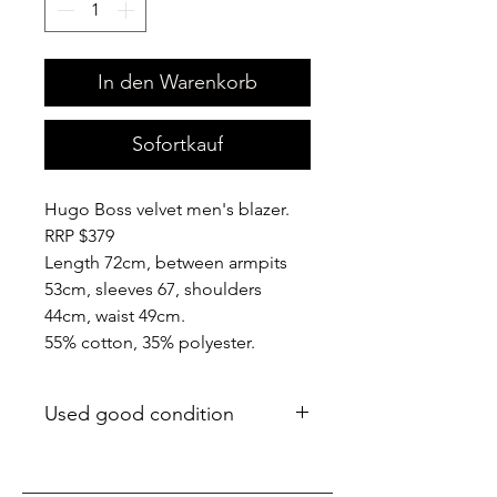
In den Warenkorb
Sofortkauf
Hugo Boss velvet men's blazer.
RRP $379
Length 72cm, between armpits
53cm, sleeves 67, shoulders
44cm, waist 49cm.
55% cotton, 35% polyester.
Used good condition