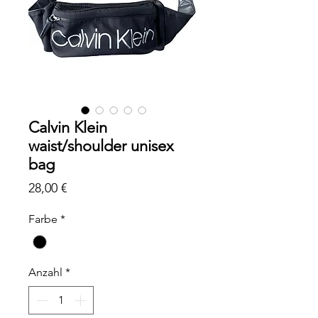
Calvin Klein
waist/shoulder unisex
bag
Preis
28,00 €
Farbe
*
Anzahl
*