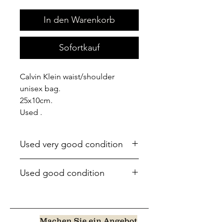
In den Warenkorb
Sofortkauf
Calvin Klein waist/shoulder
unisex bag.
25x10cm.
Used .
Used very good condition
Used good condition
Machen Sie ein Angebot