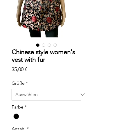
Chinese style women's
vest with fur
Preis
35,00 €
Größe
*
Farbe
*
Anzahl
*