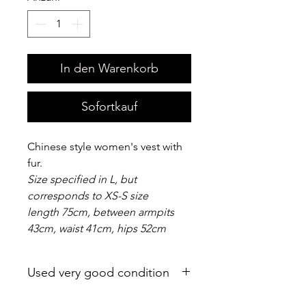
In den Warenkorb
Sofortkauf
Chinese style women's vest with
fur.
Size specified in L, but
corresponds to XS-S size
length 75cm, between armpits
43cm, waist 41cm, hips 52cm
Used very good condition