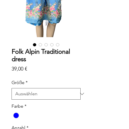
Folk Alpin Traditional
dress
Preis
39,00 €
Größe
*
Farbe
*
Anzahl
*