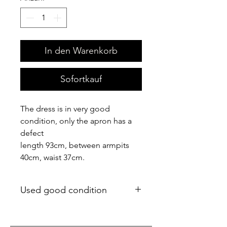
In den Warenkorb
Sofortkauf
The dress is in very good
condition, only the apron has a
defect
length 93cm, between armpits
40cm, waist 37cm.
Used good condition